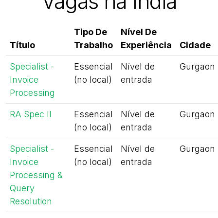
Vagas na Índia
Tipo De
Nível De
Título
Trabalho
Experiência
Cidade
Specialist -
Essencial
Nível de
Gurgaon
Invoice
(no local)
entrada
Processing
RA Spec II
Essencial
Nível de
Gurgaon
(no local)
entrada
Specialist -
Essencial
Nível de
Gurgaon
Invoice
(no local)
entrada
Processing &
Query
Resolution