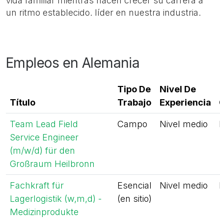
vida familiar mientras hacen crecer su carrera a
un ritmo establecido. líder en nuestra industria.
Empleos en Alemania
Tipo De
Nivel De
Título
Trabajo
Experiencia
Team Lead Field
Campo
Nivel medio
Service Engineer
(m/w/d) für den
Großraum Heilbronn
Fachkraft für
Esencial
Nivel medio
Lagerlogistik (w,m,d) -
(en sitio)
Medizinprodukte