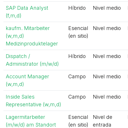
SAP Data Analyst
Híbrido
Nivel medio
(f,m,d)
kaufm. Mitarbeiter
Esencial
Nivel medio
(w,m,d)
(en sitio)
Medizinproduktelager
Dispatch /
Híbrido
Nivel medio
Administrator (m/w/d)
Account Manager
Campo
Nivel medio
(w,m,d)
Inside Sales
Campo
Nivel medio
Representative (w,m,d)
Lagermitarbeiter
Esencial
Nivel de
(m/w/d) am Standort
(en sitio)
entrada