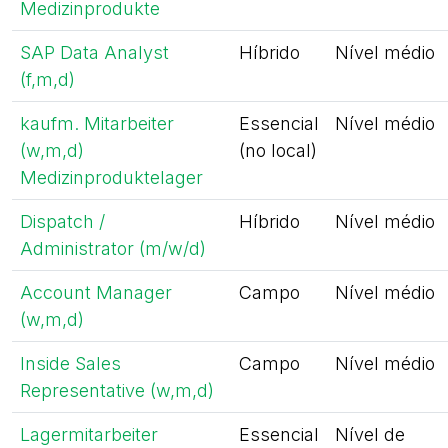
Medizinprodukte
SAP Data Analyst
Híbrido
Nível médio
(f,m,d)
kaufm. Mitarbeiter
Essencial
Nível médio
(w,m,d)
(no local)
Medizinproduktelager
Dispatch /
Híbrido
Nível médio
Administrator (m/w/d)
Account Manager
Campo
Nível médio
(w,m,d)
Inside Sales
Campo
Nível médio
Representative (w,m,d)
Lagermitarbeiter
Essencial
Nível de