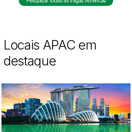
Pesquisar todas as vagas Américas
Locais APAC em
destaque