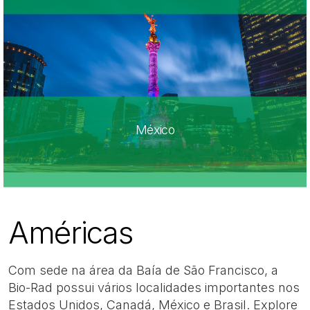
México
Américas
Com sede na área da Baía de São Francisco, a
Bio-Rad possui vários localidades importantes nos
Estados Unidos, Canadá, México e Brasil. Explore