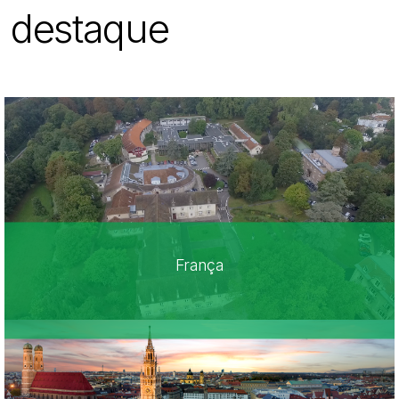
destaque
França