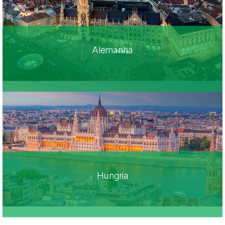
Alemanha
Hungria