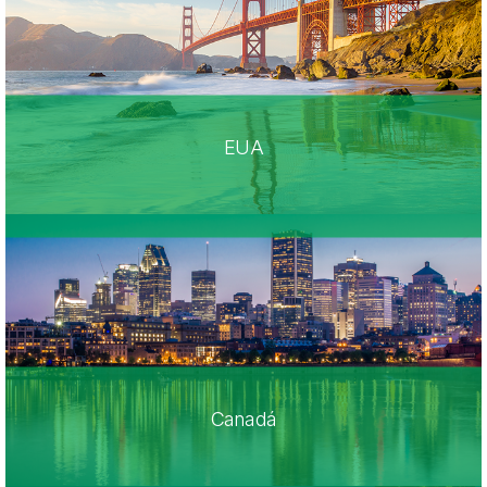
EUA
Canadá