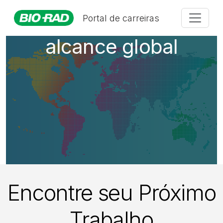
Uma empresa com
Portal de carreiras
alcance global
Encontre seu Próximo
Trabalho