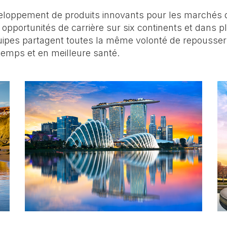
eloppement de produits innovants pour les marchés de
opportunités de carrière sur six continents et dans plu
uipes partagent toutes la même volonté de repousser le
temps et en meilleure santé.