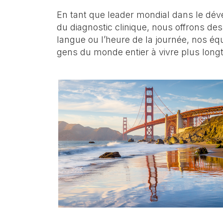
catégorie,
En tant que leader mondial dans le dév
etc.
du diagnostic clinique, nous offrons des 
langue ou l’heure de la journée, nos éq
gens du monde entier à vivre plus long