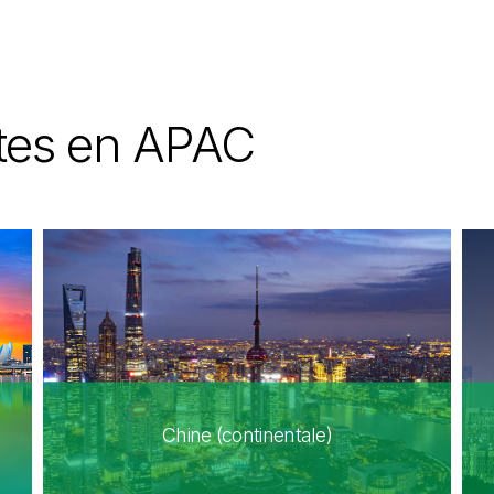
ites en APAC
Chine (continentale)