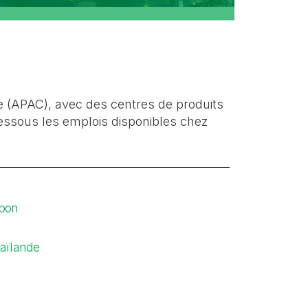
ue (APAC), avec des centres de produits
dessous les emplois disponibles chez
pon
aïlande