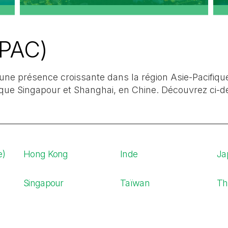
APAC)
a une présence croissante dans la région Asie-Pacifiq
s que Singapour et Shanghai, en Chine. Découvrez ci-
e)
Hong Kong
Inde
Ja
Singapour
Taïwan
Th