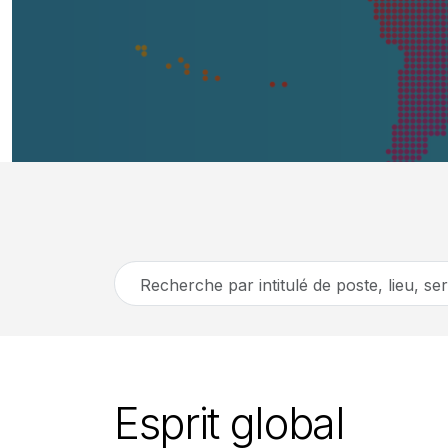
Recherche
par
intitulé
de
poste,
Esprit global
lieu,
service,