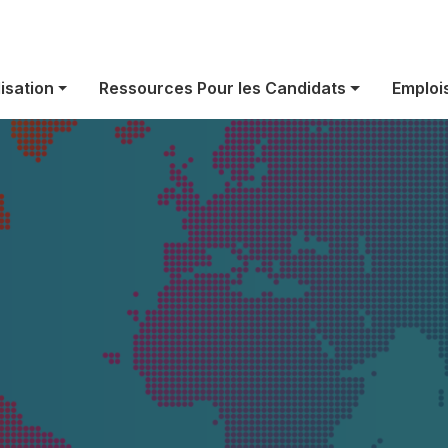
rise d'envergu
isation
Ressources Pour les Candidats
Emploi