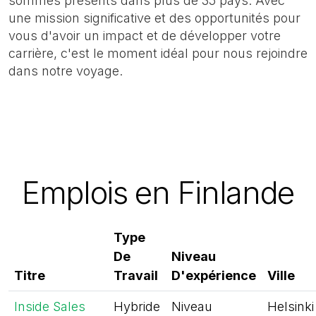
sommes présents dans plus de 35 pays. Avec
une mission significative et des opportunités pour
vous d'avoir un impact et de développer votre
carrière, c'est le moment idéal pour nous rejoindre
dans notre voyage.
Emplois en Finlande
Type
De
Niveau
Titre
Travail
D'expérience
Ville
Inside Sales
Hybride
Niveau
Helsinki