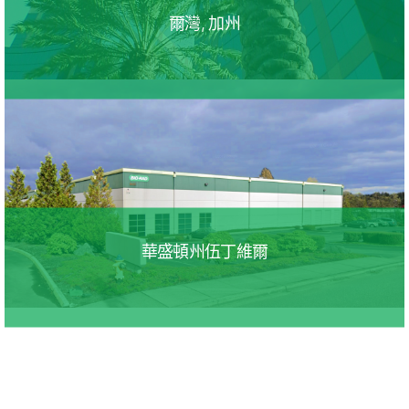
爾灣, 加州
華盛頓州伍丁維爾