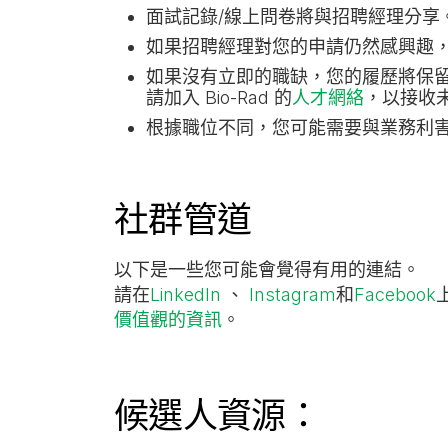
面試記錄/線上問卷將與招聘經理分享
如果招聘經理對您的申請仍然感興趣
如果沒有立即的職缺，您的履歷將保
請加入 Bio-Rad 的
人才網絡
，以接收
根據職位不同，您可能需要與業務利
社群管道
以下是一些您可能會覺得有用的連結。
請在
LinkedIn
、
Instagram
和
Facebook
價值觀的資訊
。
候選人資源：