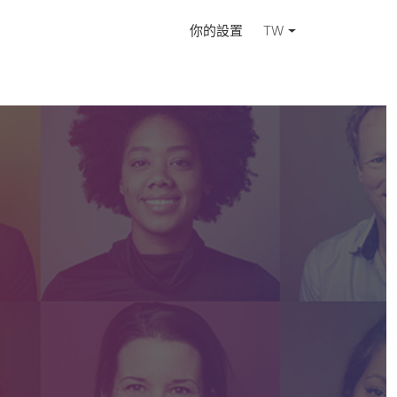
你的設置
TW