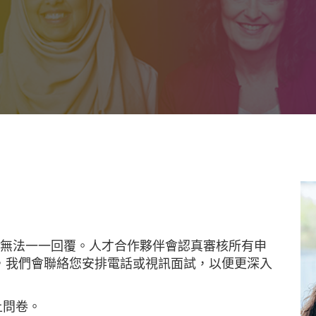
請，無法一一回覆。人才合作夥伴會認真審核所有申
，我們會聯絡您安排電話或視訊面試，以便更深入
上問卷。