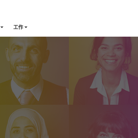
招募流程
工作