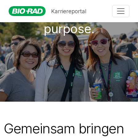
Empowered by
Karriereportal
purpose.
Gemeinsam bringen