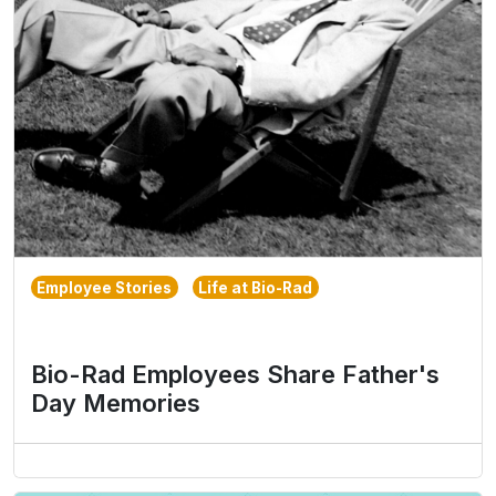
Employee Stories
Life at Bio-Rad
Bio-Rad Employees Share Father's
Day Memories