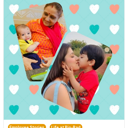
Employee Stories
Life at Bio-Rad