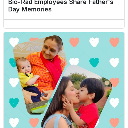
Bio-Rad Employees Share Father's
Day Memories