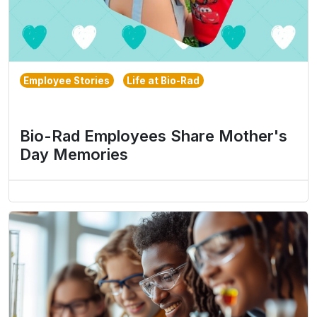
Employee Stories
Life at Bio-Rad
Bio-Rad Employees Share Mother's
Day Memories