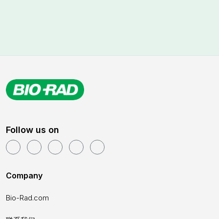
Follow us on
Company
Bio-Rad.com