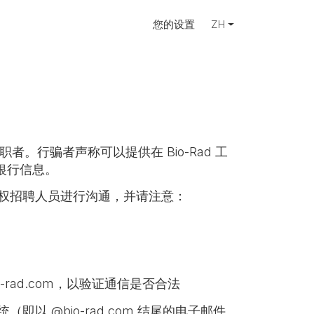
您的设置
ZH
者。行骗者声称可以提供在 Bio-Rad 工
银行信息。
d 授权招聘人员进行沟通，并请注意：
bio-rad.com，以验证通信是否合法
即以 @bio-rad.com 结尾的电子邮件