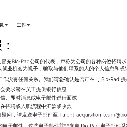
息
工作
报：
人冒充Bio-Rad公司的代表，声称为公司的各种岗位招聘求职
以就业机会为幌子，骗取与他们联系的人的个人信息和或
招聘工作没有任何关系。我们请您确认是否正在与 Bio-Ra
都不会要求潜在员工提供银行信息
通过短信、即时消息或电子邮件进行面试
求您在招聘或入职流程中汇款或收款
问，请发送电子邮件至 Talent-acquisition-team@
的电子邮件，这些电子邮件并非来自 Bio-Rad 电子邮件系统（