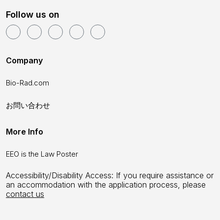
Follow us on
Company
Bio-Rad.com
お問い合わせ
More Info
EEO is the Law Poster
Accessibility/Disability Access: If you require assistance or
an accommodation with the application process, please
contact us