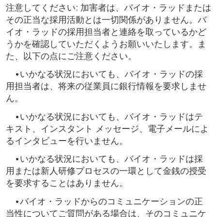
注意してください: 加害者は、バイオ・ラッドまたは
その正当な採用活動とは一切関係がありません。バ
イオ・ラッドの採用担当者と連絡を取っているかど
うかを確認していただくようお願いいたします。ま
た、以下の点にご注意ください。
•いかなる状況においても、バイオ・ラッドの採
用担当者は、将来の従業員に銀行情報を要求しませ
ん。
•いかなる状況においても、バイオ・ラッドはテ
キスト、インスタント メッセージ、電子メールによ
るインタビューを行いません。
•いかなる状況においても、バイオ・ラッドは採
用または新人研修プロセスの一環として金銭の授受
を要求することはありません。
•バイオ・ラッドからのコミュニケーションの正
当性についてご質問がある場合は、そのコミュニケ