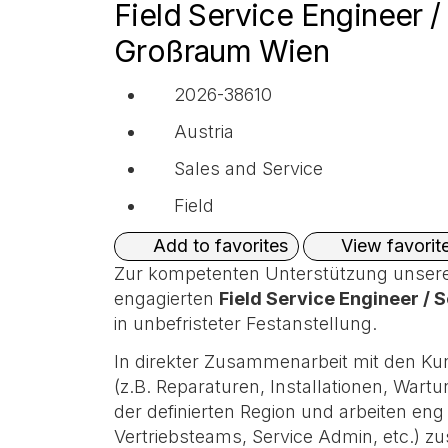
Field Service Engineer /
Großraum Wien
2026-38610
Austria
Sales and Service
Field
View favorit
Add to favorites
Zur kompetenten Unterstützung unsere
engagierten
Field Service Engineer / 
in unbefristeter Festanstellung.
In direkter Zusammenarbeit mit den Kun
(z.B. Reparaturen, Installationen, War
der definierten Region und arbeiten en
Vertriebsteams, Service Admin, etc.) 