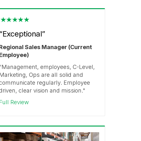
“Exceptional”
Regional Sales Manager (Current
Employee)
"Management, employees, C-Level,
Marketing, Ops are all solid and
communicate regularly. Employee
driven, clear vision and mission."
Full Review