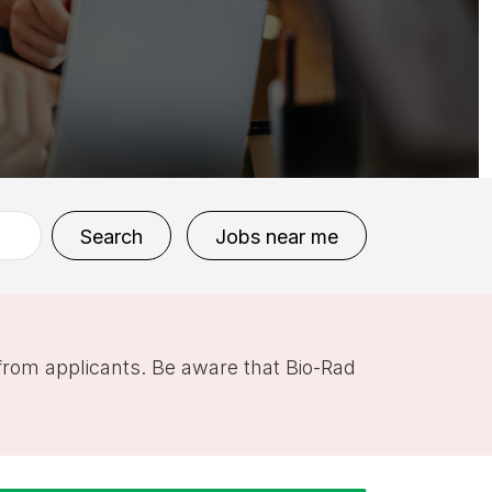
Search
Jobs near me
 from applicants. Be aware that Bio-Rad