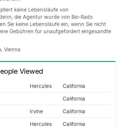
ptiert keine Lebensläufe von
 denn, die Agentur wurde von Bio-Rads
chen Sie keine Lebensläufe ein, wenn Sie nicht
eine Gebühren für unaufgefordert eingesandte
a, Vienna
People Viewed
Hercules
California
California
Irvine
California
Hercules
California