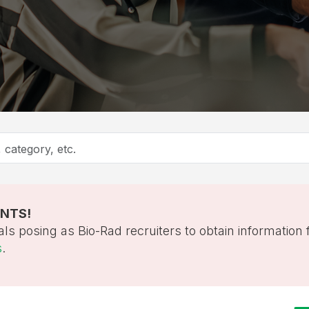
ANTS!
als posing as Bio-Rad recruiters to obtain information
s
.