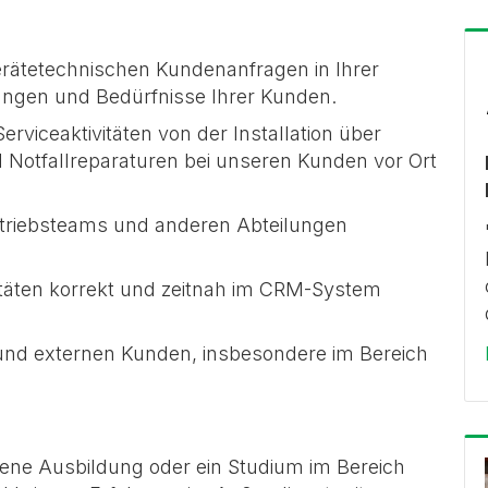
gerätetechnischen Kundenanfragen in Ihrer
ungen und Bedürfnisse Ihrer Kunden.
erviceaktivitäten von der Installation über
 Notfallreparaturen bei unseren Kunden vor Ort
ertriebsteams und anderen Abteilungen
vitäten korrekt und zeitnah im CRM-System
und externen Kunden, insbesondere im Bereich
ene Ausbildung oder ein Studium im Bereich