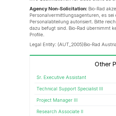
Agency Non-Solicitation:
Bio-Rad akze
Personalvermittlungsagenturen, es sei
Personalabteilung autorisiert. Bitte rei
dazu befugt sind. Bio-Rad übernimmt k
Profile.
Legal Entity: (AUT_2005)Bio-Rad Austri
Other 
Sr. Executive Assistant
Technical Support Specialist III
Project Manager III
Research Associate II