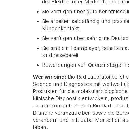
der Elektro- oder Medizintechnik u
Sie verfügen über gute Kenntnisse 
Sie arbeiten selbständig und präzis
Kundenkontakt
Sie verfügen über sehr gute Deutsc
Sie sind ein Teamplayer, behalten a
sind reisebereit
Bewerbungen von Quereinsteigern 
Wer wir sind:
Bio-Rad Laboratories ist 
Science und Diagnostics mit weltweit üb
Produkten für die molekularbiologisch
klinische Diagnostik entwickeln, produzi
Jahren konzentriert sich Bio-Rad darau
Branche voranzutreiben sowie die Ber
verändern und hilft dabei Menschen au
leben.