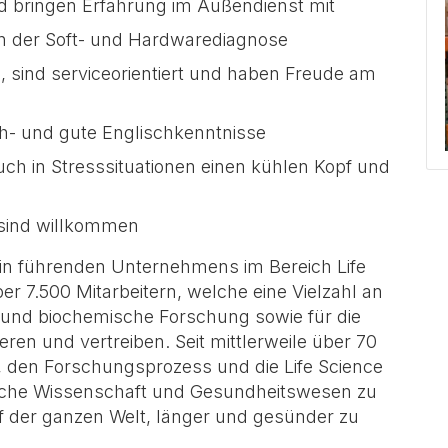
nd bringen Erfahrung im Außendienst mit
in der Soft- und Hardwarediagnose
e, sind serviceorientiert und haben Freude am
h- und gute Englischkenntnisse
uch in Stresssituationen einen kühlen Kopf und
sind willkommen
ein führenden Unternehmens im Bereich Life
er 7.500 Mitarbeitern, welche eine Vielzahl an
e und biochemische Forschung sowie für die
eren und vertreiben. Seit mittlerweile über 70
f, den Forschungsprozess und die Life Science
eiche Wissenschaft und Gesundheitswesen zu
f der ganzen Welt, länger und gesünder zu