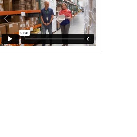
Previous
Next