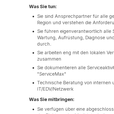
Was Sie tun:
Sie sind Ansprechpartner für alle 
Region und verstehen die Anforder
Sie führen eigenverantwortlich alle S
Wartung, Aufrüstung, Diagnose und
durch.
Sie arbeiten eng mit den lokalen V
zusammen
Sie dokumentieren alle Serviceakti
"ServiceMax"
Technische Beratung von internen 
IT/EDV/Netzwerk
Was Sie mitbringen:
Sie verfügen über eine abgeschloss