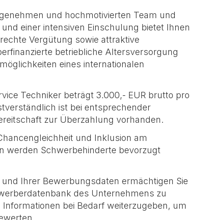
genehmen und hochmotivierten Team und
und einer intensiven Einschulung bietet Ihnen
echte Vergütung sowie attraktive
eberfinanzierte betriebliche Altersversorgung
smöglichkeiten eines internationalen
ervice Techniker beträgt 3.000,- EUR brutto pro
verständlich ist bei entsprechender
Bereitschaft zur Überzahlung vorhanden.
 Chancengleichheit und Inklusion am
ation werden Schwerbehinderte bevorzugt
s und Ihrer Bewerbungsdaten ermächtigen Sie
 Bewerberdatenbank des Unternehmens zu
e Informationen bei Bedarf weiterzugeben, um
bewerten.