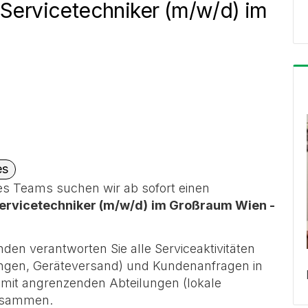
 Servicetechniker (m/w/d) im
es
s Teams suchen wir ab sofort einen
Servicetechniker (m/w/d)
im Großraum Wien -
den verantworten Sie alle Serviceaktivitäten
tungen, Geräteversand) und Kundenanfragen in
g mit angrenzenden Abteilungen (lokale
zusammen.