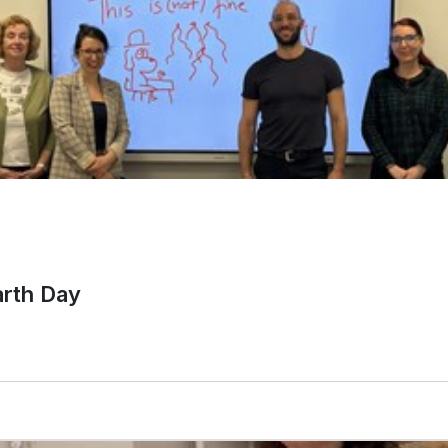
arth Day