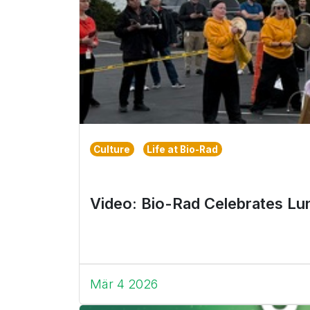
Culture
Life at Bio-Rad
Video: Bio-Rad Celebrates Lu
Mär 4 2026