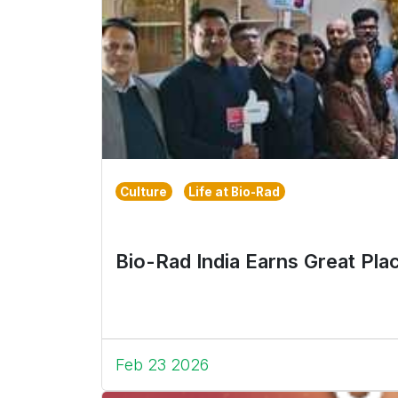
Culture
Life at Bio-Rad
Bio-Rad India Earns Great Pla
Feb 23 2026