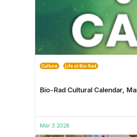
Culture
Life at Bio-Rad
Bio-Rad Cultural Calendar, M
Mär 3 2026