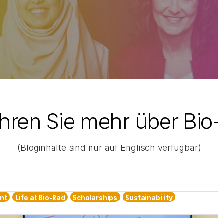
ahren Sie mehr über Bio
(Bloginhalte sind nur auf Englisch verfügbar)
nt
Life at Bio-Rad
Scholarships
Sustainability