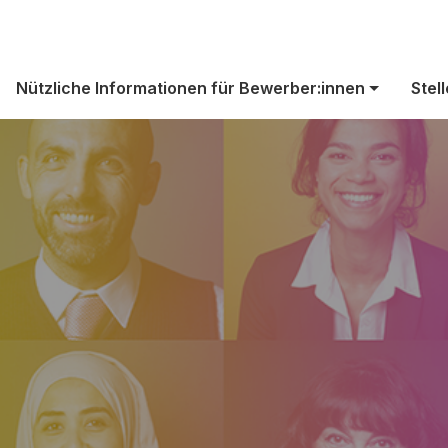
eben bei Bio-R
Nützliche Informationen für Bewerber:innen
Stel